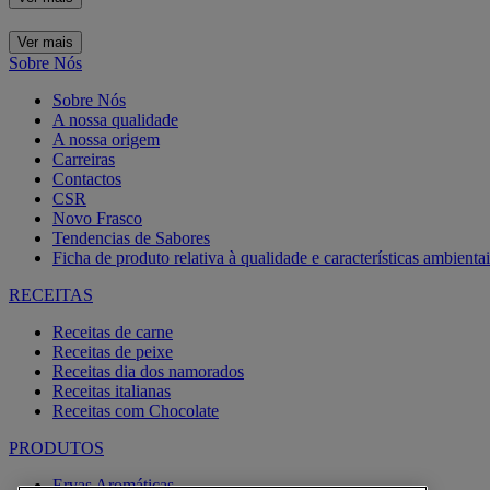
Ver mais
Sobre Nós
Sobre Nós
A nossa qualidade
A nossa origem
Carreiras
Contactos
CSR
Novo Frasco
Tendencias de Sabores
Ficha de produto relativa à qualidade e características ambientai
RECEITAS
Receitas de carne
Receitas de peixe
Receitas dia dos namorados
Receitas italianas
Receitas com Chocolate
PRODUTOS
Ervas Aromáticas