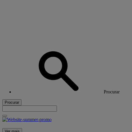
Procurar
Procurar
Ver mais