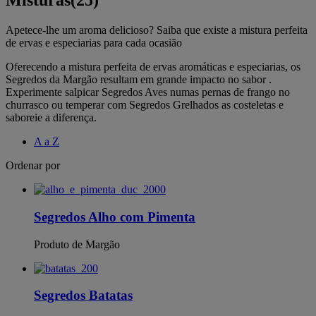
Misturas
(25)
Apetece-lhe um aroma delicioso? Saiba que existe a mistura perfeita
de ervas e especiarias para cada ocasião
Oferecendo a mistura perfeita de ervas aromáticas e especiarias, os
Segredos da Margão resultam em grande impacto no sabor .
Experimente salpicar Segredos Aves numas pernas de frango no
churrasco ou temperar com Segredos Grelhados as costeletas e
saboreie a diferença.
A a Z
Ordenar por
Segredos Alho com Pimenta
Produto de Margão
Segredos Batatas