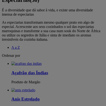
Especiarias
(30)
É a diversidade que dá sabor à vida, e existe uma diversidade
imensa de especiarias
As especiarias transformam mesmo qualquer prato em algo de
especial. Acrescente aos seus cozinhados o sol das especiarias
marroquinas e transforme a sua casa num souk do Norte de África
ou utilize os segredos de Itália e sinta de imediato os aromas
irresistíveis da cozinha italiana.
A a Z
Ordenar por
Açafrão das Índias
Produto de Margão
Anis Estrelado