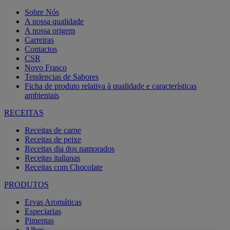
Sobre Nós
A nossa qualidade
A nossa origem
Carreiras
Contactos
CSR
Novo Frasco
Tendencias de Sabores
Ficha de produto relativa à qualidade e características
ambientais
RECEITAS
Receitas de carne
Receitas de peixe
Receitas dia dos namorados
Receitas italianas
Receitas com Chocolate
PRODUTOS
Ervas Aromáticas
Especiarias
Pimentas
Alhos