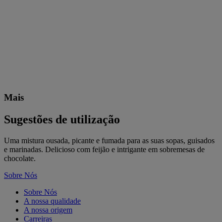
Mais
Sugestões de utilização
Uma mistura ousada, picante e fumada para as suas sopas, guisados
e marinadas. Delicioso com feijão e intrigante em sobremesas de
chocolate.
Sobre Nós
Sobre Nós
A nossa qualidade
A nossa origem
Carreiras