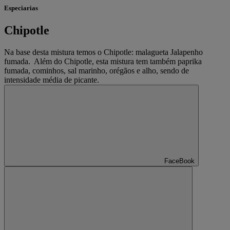
Especiarias
Chipotle
Na base desta mistura temos o Chipotle: malagueta Jalapenho
fumada. Além do Chipotle, esta mistura tem também paprika
fumada, cominhos, sal marinho, orégãos e alho, sendo de
intensidade média de picante.
FaceBook