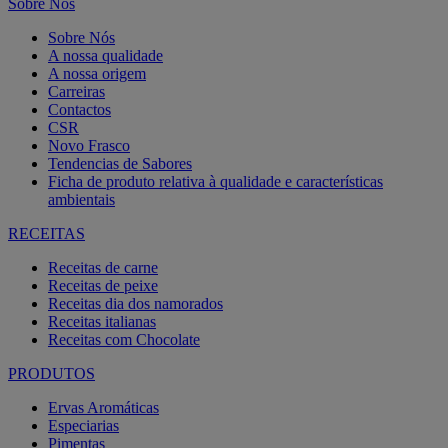
Sobre Nós
Sobre Nós
A nossa qualidade
A nossa origem
Carreiras
Contactos
CSR
Novo Frasco
Tendencias de Sabores
Ficha de produto relativa à qualidade e características
ambientais
RECEITAS
Receitas de carne
Receitas de peixe
Receitas dia dos namorados
Receitas italianas
Receitas com Chocolate
PRODUTOS
Ervas Aromáticas
Especiarias
Pimentas