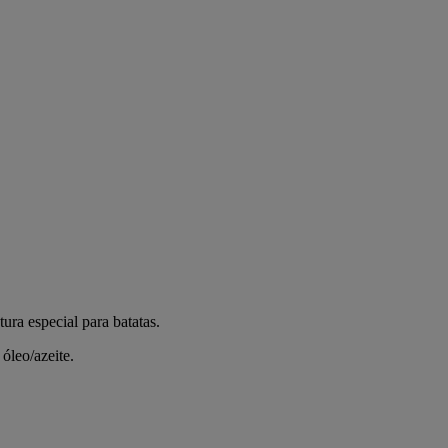
ura especial para batatas.
óleo/azeite.