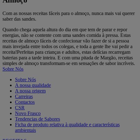
Almoço
Com as nossas receitas fáceis para o almoço, nunca mais vai querer
saber das sandes.
Quando chega aquela altura do dia em que tem de parar e repor
energias, não se contente com uma sandes comida à pressa. Estas
receitas de almoço fáceis de confecionar vão fazer de si a pessoa
mais invejada entre todos os colegas, e toda a gente lhe vai pedir a
receita!Perfeitas para crianças e adultos, estas delícias recarregam
baterias para a tarde inteira. E com uma pitada de Margão, receitas
simples de almoço transformam-se em sensações de sabor incríveis.
Sobre Nós
Sobre Nós
A nossa qualidade
A nossa origem
Carreiras
Contactos
CSR
Novo Frasco
Tendencias de Sabores
Ficha de produto relativa à qualidade e características
ambientais