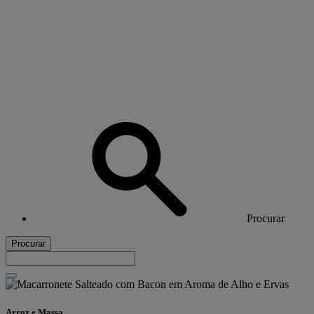
Procurar
Procurar
Arroz e Massa