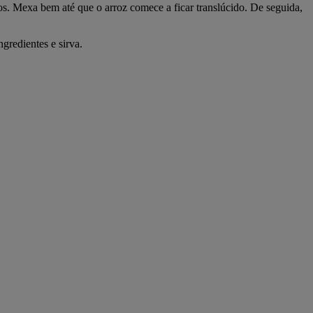
tos. Mexa bem até que o arroz comece a ficar translúcido. De seguida,
gredientes e sirva.