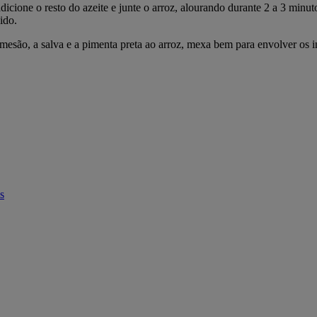
icione o resto do azeite e junte o arroz, alourando durante 2 a 3 minu
ido.
mesão, a salva e a pimenta preta ao arroz, mexa bem para envolver os in
s