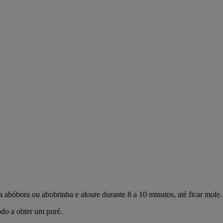
 abóbora ou abobrinha e aloure durante 8 a 10 minutos, até ficar mole.
odo a obter um puré.