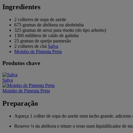
Ingredientes
2 colheres de sopa de azeite
675 gramas de abóbora ou abobrinha
325 gramas de arroz para risotto (do tipo arborio)
1300 mililitros de caldo de galinha
25 gramas de queijo parmesão
2 colheres de chá
Salva
Moinho de Pimenta Preta
Produtos chave
Salva
Moinho de Pimenta Preta
Preparação
Aqueça 1 colher de sopa do azeite num tacho grande, adicione a
Reserve ¼ da abóbora e triture o resto num liquidificador de m