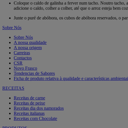
Coloque o caldo de galinha a ferver num tacho. Noutro tacho, ad
adicione o caldo, colher a colher, até que o arroz esteja bem coz
Junte o puré de abóbora, os cubos de abóbora reservados, o par
Sobre Nós
Sobre Nós
A nossa qualidade
A nossa origem
Carreiras
Contactos
CSR
Novo Frasco
Tendencias de Sabores
Ficha de produto relativa à qualidade e características ambientai
RECEITAS
Receitas de carne
Receitas de peixe
Receitas dia dos namorados
Receitas italianas
Receitas com Chocolate