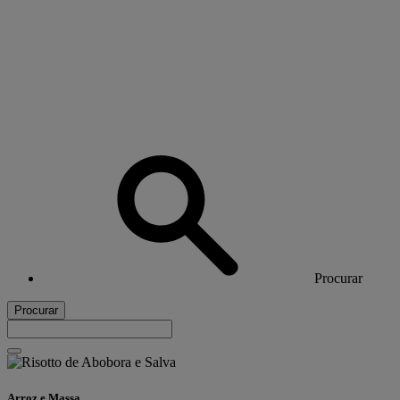
Procurar
Procurar
Arroz e Massa