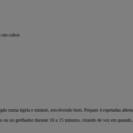
os em cubos
gão numa tigela e misture, envolvendo bem. Prepare 4 espetadas altern
co ou no grelhador durante 10 a 15 minutos, virando de vez em quando, 