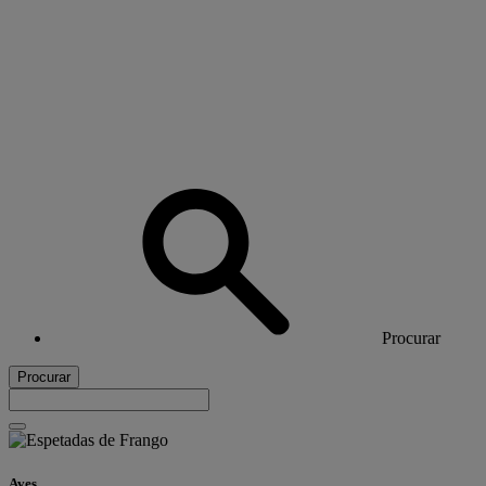
Procurar
Procurar
Aves