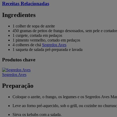
Receitas Relacionadas
Ingredientes
1 colher de sopa de azeite
450 gramas de peitos de frango desossados, sem pele e cortad
1 curgete, cortada em pedaços
1 pimento vermelho, cortado em pedaços
4 colheres de chá
Segredos Aves
1 saqueta de salada pré-preparada e lavada
Produtos chave
Segredos Aves
Preparação
Coloque o azeite, o frango, os legumes e os Segredos Aves Mar
Leve ao forno pré-aquecido, sob o grill, ou cozinhe no churras
Sirva os kebabs com a salada.