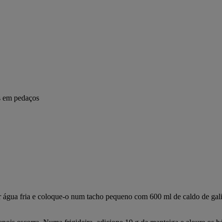
s em pedaços
or água fria e coloque-o num tacho pequeno com 600 ml de caldo de gal