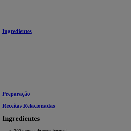
Ingredientes
Preparação
Receitas Relacionadas
Ingredientes
300 gramas de arroz basmati