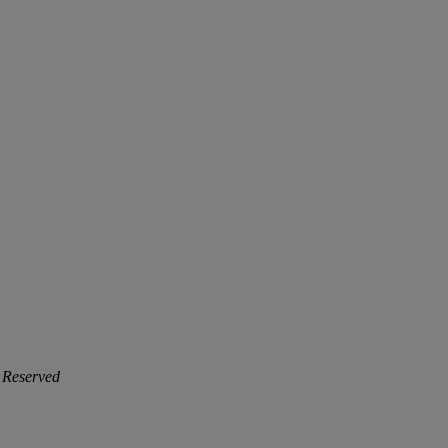
 Reserved