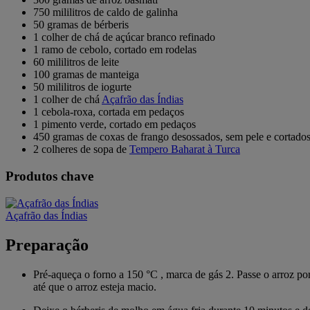
750 mililitros de caldo de galinha
50 gramas de bérberis
1 colher de chá de açúcar branco refinado
1 ramo de cebolo, cortado em rodelas
60 mililitros de leite
100 gramas de manteiga
50 mililitros de iogurte
1 colher de chá
Açafrão das Índias
1 cebola-roxa, cortada em pedaços
1 pimento verde, cortado em pedaços
450 gramas de coxas de frango desossados, sem pele e cortado
2 colheres de sopa de
Tempero Baharat à Turca
Produtos chave
Açafrão das Índias
Preparação
Pré-aqueça o forno a 150 °C , marca de gás 2. Passe o arroz p
até que o arroz esteja macio.