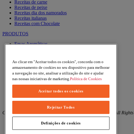
Receitas de carne
Receitas de peixe
Receitas dia dos namorados
Receitas italianas
Receitas com Chocolate
PRODUTOS
Ervas Aromáticas
Especiarias
Pimentas
Alhos
Ao clicar em "Aceitar todos os cookies", concorda com o
Misturas
armazenamento de cookies no seu dispositivo para melhorar
Moinhos
a navegação no site, analisar a utilização do site e ajudar
Produtos BIO
nas nossas iniciativas de marketing.
Política de Cookies
Express
Aceitar todos os cookies
Facebook
YouTube
Instagram
Rejeitar Todos
Copyright © 2026 Margao (McCormick & Company, Inc). All Rights
Política de Privacidade
Definições de cookies
Política de Cookies
Termos e condições