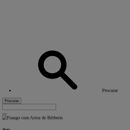
Procurar
Procurar
Aves