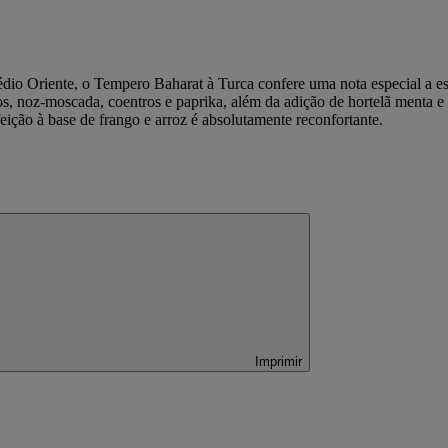
dio Oriente, o Tempero Baharat à Turca confere uma nota especial a es
os, noz-moscada, coentros e paprika, além da adição de hortelã menta 
eição à base de frango e arroz é absolutamente reconfortante.
Imprimir