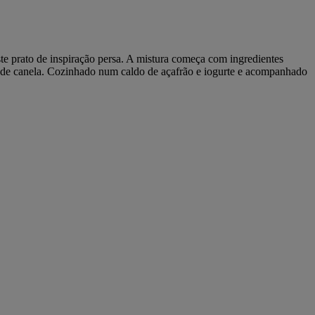
te prato de inspiração persa. A mistura começa com ingredientes
e de canela. Cozinhado num caldo de açafrão e iogurte e acompanhado