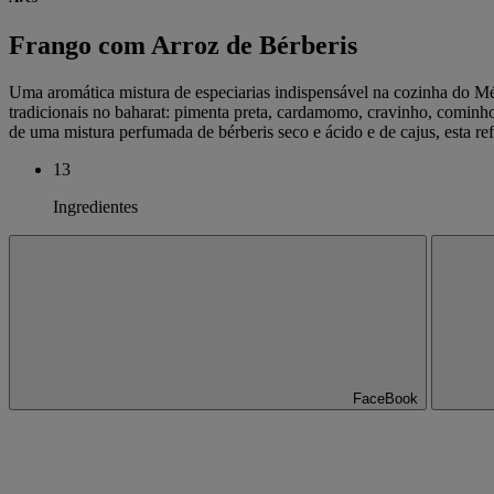
Frango com Arroz de Bérberis
Uma aromática mistura de especiarias indispensável na cozinha do Mé
tradicionais no baharat: pimenta preta, cardamomo, cravinho, cominh
de uma mistura perfumada de bérberis seco e ácido e de cajus, esta ref
13
Ingredientes
FaceBook