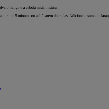
va o frango e a cebola nesta mistura.
ola durante 5 minutos ou até ficarem douradas. Adicione o sumo de lara
s