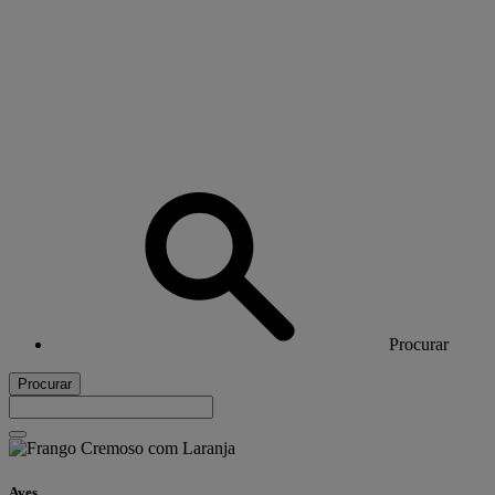
Procurar
Procurar
Aves