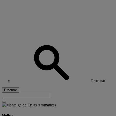
Procurar
Procurar
Molhos