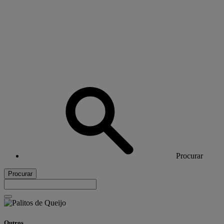
Procurar
Procurar
Outros