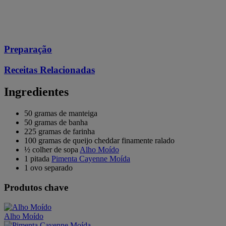
Preparação
Receitas Relacionadas
Ingredientes
50 gramas de manteiga
50 gramas de banha
225 gramas de farinha
100 gramas de queijo cheddar finamente ralado
½ colher de sopa
Alho Moído
1 pitada
Pimenta Cayenne Moída
1 ovo separado
Produtos chave
Alho Moído