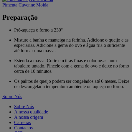
Pimenta Cayenne Moída
Preparação
Pré-aqueça o forno a 230°
Misture a banha e manteiga na farinha. Adicione o queijo e as
especiarias. Adicione a gema do ovo e água fria o suficiente
até formar uma massa.
Estenda a massa. Corte em tiras finas e coloque-as num
tabuleiro untado. Pincele com a gema de ovo e deixe no forno
cerca de 10 minutos.
Os palitos de queijo podem ser congelados até 6 meses. Deixe
os descongelar a temperatura ambiente ou aqueça no forno.
Sobre Nós
Sobre Nós
A nossa qualidade
A nossa origem
Carreiras
Contactos