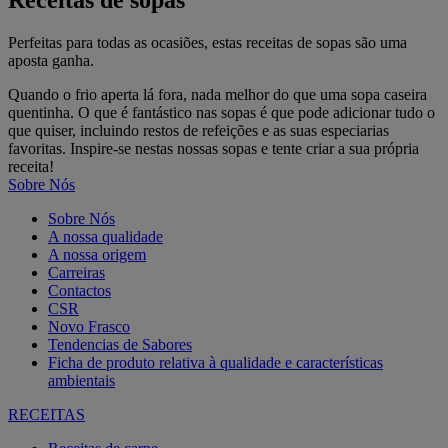
Receitas de sopas
Perfeitas para todas as ocasiões, estas receitas de sopas são uma
aposta ganha.
Quando o frio aperta lá fora, nada melhor do que uma sopa caseira
quentinha. O que é fantástico nas sopas é que pode adicionar tudo o
que quiser, incluindo restos de refeições e as suas especiarias
favoritas. Inspire-se nestas nossas sopas e tente criar a sua própria
receita!
Sobre Nós
Sobre Nós
A nossa qualidade
A nossa origem
Carreiras
Contactos
CSR
Novo Frasco
Tendencias de Sabores
Ficha de produto relativa à qualidade e características
ambientais
RECEITAS