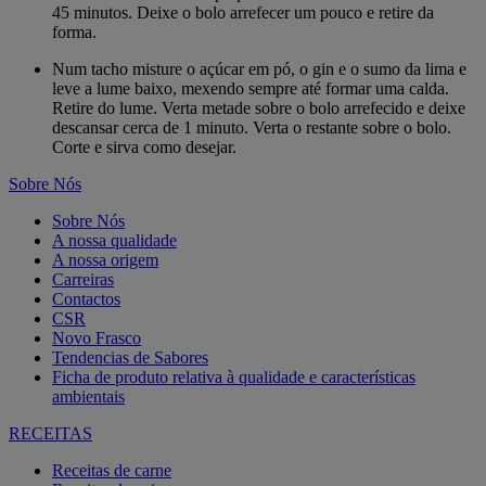
45 minutos. Deixe o bolo arrefecer um pouco e retire da
forma.
Num tacho misture o açúcar em pó, o gin e o sumo da lima e
leve a lume baixo, mexendo sempre até formar uma calda.
Retire do lume. Verta metade sobre o bolo arrefecido e deixe
descansar cerca de 1 minuto. Verta o restante sobre o bolo.
Corte e sirva como desejar.
Sobre Nós
Sobre Nós
A nossa qualidade
A nossa origem
Carreiras
Contactos
CSR
Novo Frasco
Tendencias de Sabores
Ficha de produto relativa à qualidade e características
ambientais
RECEITAS
Receitas de carne