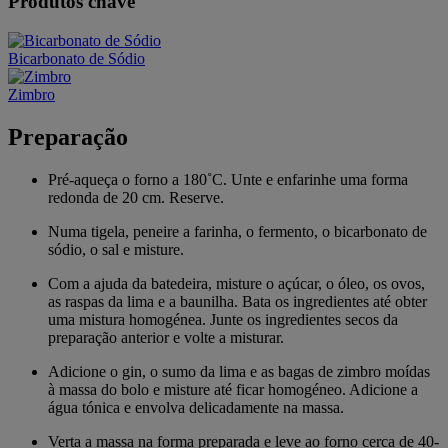
Produtos chave
Bicarbonato de Sódio
Zimbro
Preparação
Pré-aqueça o forno a 180˚C. Unte e enfarinhe uma forma
redonda de 20 cm. Reserve.
Numa tigela, peneire a farinha, o fermento, o bicarbonato de
sódio, o sal e misture.
Com a ajuda da batedeira, misture o açúcar, o óleo, os ovos,
as raspas da lima e a baunilha. Bata os ingredientes até obter
uma mistura homogénea. Junte os ingredientes secos da
preparação anterior e volte a misturar.
Adicione o gin, o sumo da lima e as bagas de zimbro moídas
à massa do bolo e misture até ficar homogéneo. Adicione a
água tónica e envolva delicadamente na massa.
Verta a massa na forma preparada e leve ao forno cerca de 40-