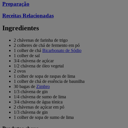
Preparação
Receitas Relacionadas
Ingredientes
2 chávenas de farinha de trigo
2 colheres de chá de fermento em pó
1 colher de chá
Bicarbonato de Sódio
1 colher de sal
3/4 chávena de açúcar
1/2 chávena de óleo vegetal
2 ovos
1 colher de sopa de raspas de lima
1 colher de chá de essência de baunilha
30 bagas de
Zimbro
1/3 chávena de gin
1/4 chávena de sumo de lima
3/4 chávena de água tónica
2 chávenas de açúcar em pó
1/3 chávena de gin
1 colher de sopa de sumo de lima