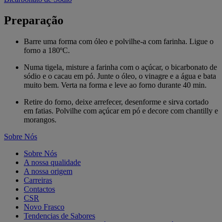
Preparação
Barre uma forma com óleo e polvilhe-a com farinha. Ligue o
forno a 180ºC.
Numa tigela, misture a farinha com o açúcar, o bicarbonato de
sódio e o cacau em pó. Junte o óleo, o vinagre e a água e bata
muito bem. Verta na forma e leve ao forno durante 40 min.
Retire do forno, deixe arrefecer, desenforme e sirva cortado
em fatias. Polvilhe com açúcar em pó e decore com chantilly e
morangos.
Sobre Nós
Sobre Nós
A nossa qualidade
A nossa origem
Carreiras
Contactos
CSR
Novo Frasco
Tendencias de Sabores