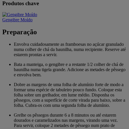
Produtos chave
Gengibre Moído
Preparação
Envolva cuidadosamente as framboesas no açúcar granulado
numa colher de chá da baunilha, numa recipiente. Reserve até
estarem prontas a servir.
Bata a manteiga, o gengibre e a restante 1/2 colher de chá de
baunilha numa tigela grande. Adicione as metades de pêssego
e envolva bem.
Dobre as margens de uma folha de alumínio forte de modo a
formar uma espécie de tabuleiro pouco fundo. Coloque esta
folha sobre um grelhador, em lume médio. Disponha os
pêssegos, com a superfície de corte virada para baixo, sobre a
folha. Cubra-os com uma segunda folha de alumínio.
Grelhe os pêssegos durante 6 a 8 minutos ou até estarem
dourados e caramelizados nas margens, virando uma vez.
Para servir, coloque 2 metades de pêssego num prato de