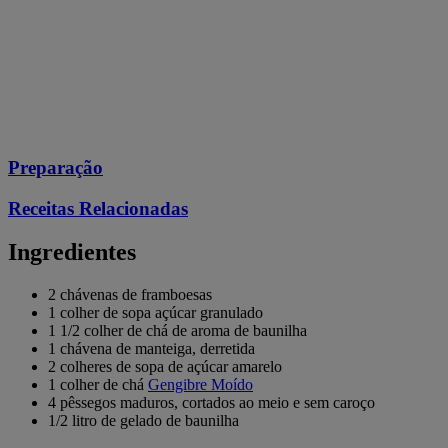
Preparação
Receitas Relacionadas
Ingredientes
2 chávenas de framboesas
1 colher de sopa açúcar granulado
1 1/2 colher de chá de aroma de baunilha
1 chávena de manteiga, derretida
2 colheres de sopa de açúcar amarelo
1 colher de chá
Gengibre Moído
4 pêssegos maduros, cortados ao meio e sem caroço
1/2 litro de gelado de baunilha