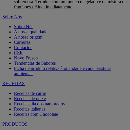
sobremesa. Termine com um pouco de gelado e da mistura de
framboesa. Sirva imediatamente.
Sobre Nós
Sobre Nós
A nossa qualidade
A nossa origem
Carreiras
Contactos
CSR
Novo Frasco
Tendencias de Sabores
Ficha de produto relativa à qualidade e características
ambientais
RECEITAS
Receitas de carne
Receitas de peixe
Receitas dia dos namorados
Receitas italianas
Receitas com Chocolate
PRODUTOS