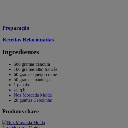
Preparação
Receitas Relacionadas
Ingredientes
600 gramas cenoura
100 gramas alho francês
60 gramas queijo-creme
50 gramas manteiga
1 papaia
sal q.b.
Noz Moscada Moída
20 gramas
Cebolinho
Produtos chave
Noz Moscada Moída