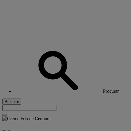
Procurar
Procurar
Sopa