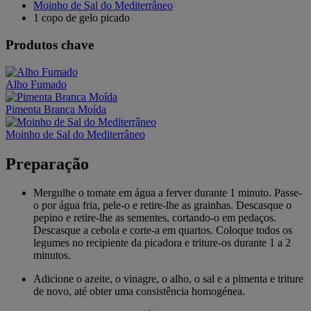
Moinho de Sal do Mediterrâneo
1 copo de gelo picado
Produtos chave
Alho Fumado
Pimenta Branca Moída
Moinho de Sal do Mediterrâneo
Preparação
Mergulhe o tomate em água a ferver durante 1 minuto. Passe-
o por água fria, pele-o e retire-lhe as grainhas. Descasque o
pepino e retire-lhe as sementes, cortando-o em pedaços.
Descasque a cebola e corte-a em quartos. Coloque todos os
legumes no recipiente da picadora e triture-os durante 1 a 2
minutos.
Adicione o azeite, o vinagre, o alho, o sal e a pimenta e triture
de novo, até obter uma consistência homogénea.