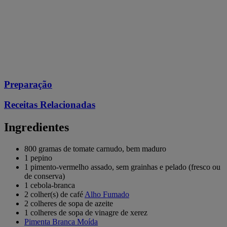
Preparação
Receitas Relacionadas
Ingredientes
800 gramas de tomate carnudo, bem maduro
1 pepino
1 pimento-vermelho assado, sem grainhas e pelado (fresco ou
de conserva)
1 cebola-branca
2 colher(s) de café
Alho Fumado
2 colheres de sopa de azeite
1 colheres de sopa de vinagre de xerez
Pimenta Branca Moída