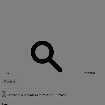
Procurar
Procurar
Sopa