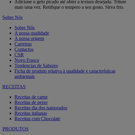
Adicione o gelo picado até obter a textura desejada. Triture
mais uma vez. Retifique o tempero a seu gosto. Sirva frio.
Sobre Nós
Sobre Nós
A nossa qualidade
A nossa origem
Carreiras
Contactos
CSR
Novo Frasco
Tendencias de Sabores
Ficha de produto relativa à qualidade e características
ambientais
RECEITAS
Receitas de carne
Receitas de peixe
Receitas dia dos namorados
Receitas italianas
Receitas com Chocolate
PRODUTOS