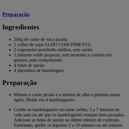
Preparação
Ingredientes
500g de carne de vaca picada
1 colher de sopa ALHO COM PIMENTA
2 cogumelos portobello médios, sem caules
1 pimento verde pequeno, sem sementes e cortado em
quartos, pelo comprimento
4 fatias de queijo
4 pãezinhos de hambúrguer
Preparação
Misture a carne picada e a mistura de alho e pimenta numa
tigela. Molde em 4 hambúrgueres.
Grelhe os hambúrgueres em lume médio, 5 a 7 minutos de
cada lado ou até que os hambúrgueres estejam bem passados.
Adicione as fatias de queijo no último minuto de confeção.
Entretanto, grelhe os legumes 5 a 10 minutos ou até estarem