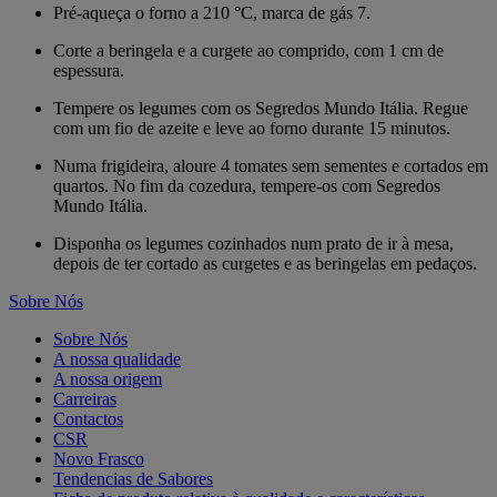
Pré-aqueça o forno a 210 °C, marca de gás 7.
Corte a beringela e a curgete ao comprido, com 1 cm de
espessura.
Tempere os legumes com os Segredos Mundo Itália. Regue
com um fio de azeite e leve ao forno durante 15 minutos.
Numa frigideira, aloure 4 tomates sem sementes e cortados em
quartos. No fim da cozedura, tempere-os com Segredos
Mundo Itália.
Disponha os legumes cozinhados num prato de ir à mesa,
depois de ter cortado as curgetes e as beringelas em pedaços.
Sobre Nós
Sobre Nós
A nossa qualidade
A nossa origem
Carreiras
Contactos
CSR
Novo Frasco
Tendencias de Sabores