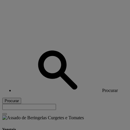
Procurar
Procurar
Vegetais