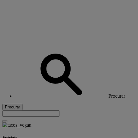
Procurar
Procurar
Vegetais