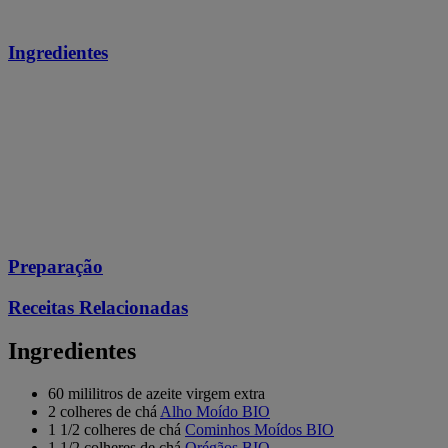
Ingredientes
Preparação
Receitas Relacionadas
Ingredientes
60 mililitros de azeite virgem extra
2 colheres de chá
Alho Moído BIO
1 1/2 colheres de chá
Cominhos Moídos BIO
1 1/2 colheres de chá
Orégãos BIO