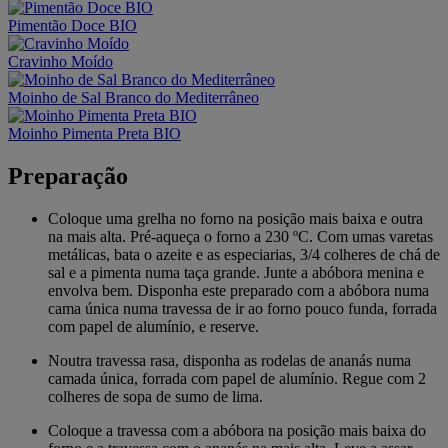
Pimentão Doce BIO
Cravinho Moído
Moinho de Sal Branco do Mediterrâneo
Moinho Pimenta Preta BIO
Preparação
Coloque uma grelha no forno na posição mais baixa e outra
na mais alta. Pré-aqueça o forno a 230 ºC. Com umas varetas
metálicas, bata o azeite e as especiarias, 3/4 colheres de chá de
sal e a pimenta numa taça grande. Junte a abóbora menina e
envolva bem. Disponha este preparado com a abóbora numa
cama única numa travessa de ir ao forno pouco funda, forrada
com papel de alumínio, e reserve.
Noutra travessa rasa, disponha as rodelas de ananás numa
camada única, forrada com papel de alumínio. Regue com 2
colheres de sopa de sumo de lima.
Coloque a travessa com a abóbora na posição mais baixa do