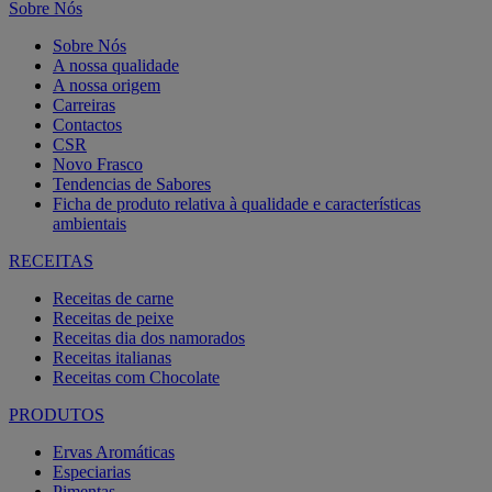
Sobre Nós
Sobre Nós
A nossa qualidade
A nossa origem
Carreiras
Contactos
CSR
Novo Frasco
Tendencias de Sabores
Ficha de produto relativa à qualidade e características
ambientais
RECEITAS
Receitas de carne
Receitas de peixe
Receitas dia dos namorados
Receitas italianas
Receitas com Chocolate
PRODUTOS
Ervas Aromáticas
Especiarias
Pimentas