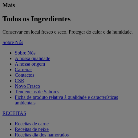
Mais
Todos os Ingredientes
Conservar em local fresco e seco. Proteger do calor e da humidade.
Sobre Nós
Sobre Nós
A nossa qualidade
A nossa origem
Carreiras
Contactos
CSR
Novo Frasco
Tendencias de Sabores
Ficha de produto relativa à qualidade e características
ambientais
RECEITAS
Receitas de carne
Receitas de peixe
Receitas dia dos namorados