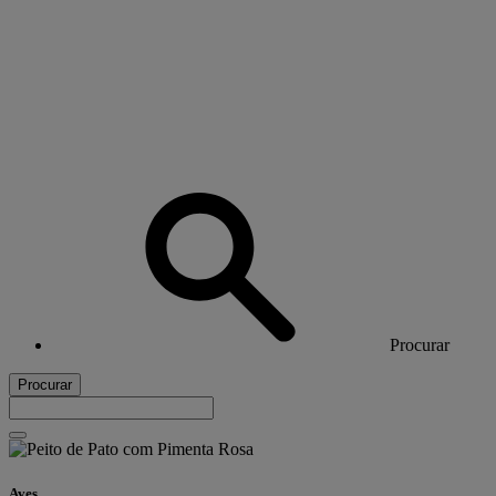
Procurar
Procurar
Aves