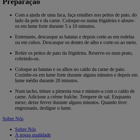
Preparação
Com a ajuda de uma faca, faça entalhes nos peitos de pato, do
lado da pele e da carne. Coloque-os numa frigideira e aloure-
os em lume forte durante 5 a 10 minutos.
Entretanto, descasque as batatas e depois corte-as em rodelas
ou em cubos. Descasque os dentes de alho e corte-os ao meio.
Retire os peitos de pato da frigideira. Reserve-os num prato,
cobrindo-os.
Coloque as batatas e os alhos no caldo da carne de pato.
Cozinhe-os em lume forte durante alguns minutos e depois em
lume médio durante 20 minutos.
Num tacho, triture a pimenta rosa e misture-a com o caldo de
carne. Adicione a crème fraîche. Tempere de sal. Enquanto
mexe, deixe ferver durante alguns minutos. Quando tiver
engrossado, desligue o lume.
Sobre Nós
Sobre Nós
A nossa qualidade