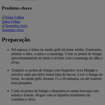
Produtos chave
Salsa Folhas
Segredos Aves
Preparação
Pré-aqueça o forno no modo grill em lume médio. Entretanto,
misture o alho, a salsa e a manteiga. Corte os peitos de frango
aproximadamente ao meio e recheie com a manteiga de alho e
ervas.
Tempere os peitos de frango com Segredos Aves Margão e
envolva cada um deles numa fatia de bacon. Leve o frango ao
forno, no modo grill, durante 15 a 20 minutos, ou até estarem
bem passados.
Corte os peitos de frango e disponha-os numa travessa com
salada e tomate. Regue com os líquidos resultantes da
cozedura e sirva