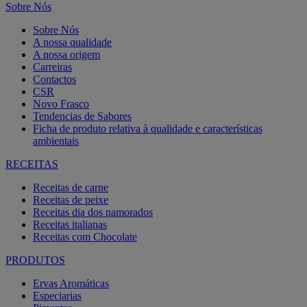
Sobre Nós
Sobre Nós
A nossa qualidade
A nossa origem
Carreiras
Contactos
CSR
Novo Frasco
Tendencias de Sabores
Ficha de produto relativa à qualidade e características
ambientais
RECEITAS
Receitas de carne
Receitas de peixe
Receitas dia dos namorados
Receitas italianas
Receitas com Chocolate
PRODUTOS
Ervas Aromáticas
Especiarias