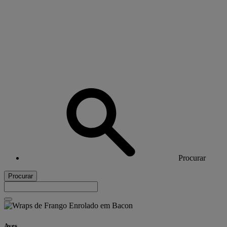
Procurar
Procurar
Aves