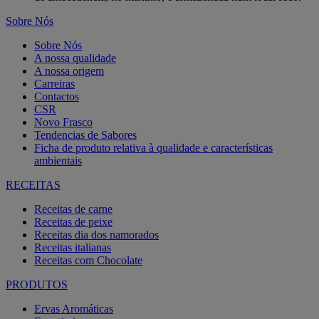
Sobre Nós
Sobre Nós
A nossa qualidade
A nossa origem
Carreiras
Contactos
CSR
Novo Frasco
Tendencias de Sabores
Ficha de produto relativa à qualidade e características
ambientais
RECEITAS
Receitas de carne
Receitas de peixe
Receitas dia dos namorados
Receitas italianas
Receitas com Chocolate
PRODUTOS
Ervas Aromáticas