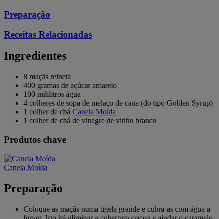
Preparação
Receitas Relacionadas
Ingredientes
8 maçãs reineta
400 gramas de açúcar amarelo
100 mililitros água
4 colheres de sopa de melaço de cana (do tipo Golden Syrup)
1 colher de chá
Canela Moída
1 colher de chá de vinagre de vinho branco
Produtos chave
Canela Moída
Preparação
Coloque as maçãs numa tigela grande e cubra-as com água a
ferver. Isto irá eliminar a cobertura cerosa e ajudar o caramelo