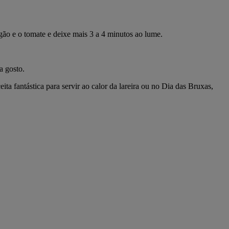
ão e o tomate e deixe mais 3 a 4 minutos ao lume.
a gosto.
 fantástica para servir ao calor da lareira ou no Dia das Bruxas,