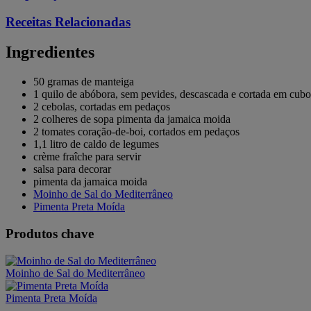
Receitas Relacionadas
Ingredientes
50 gramas de manteiga
1 quilo de abóbora, sem pevides, descascada e cortada em cubo
2 cebolas, cortadas em pedaços
2 colheres de sopa pimenta da jamaica moida
2 tomates coração-de-boi, cortados em pedaços
1,1 litro de caldo de legumes
crème fraîche para servir
salsa para decorar
pimenta da jamaica moida
Moinho de Sal do Mediterrâneo
Pimenta Preta Moída
Produtos chave
Moinho de Sal do Mediterrâneo
Pimenta Preta Moída