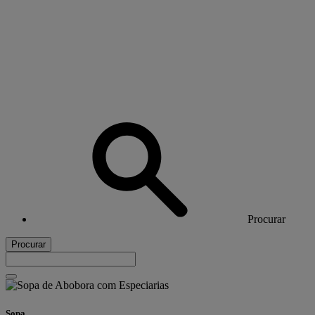
Procurar
Procurar
Sopa