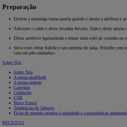
Preparação
Derreta a manteiga numa panela grande e aloure a abóbora e as
Adicione o caldo e deixe levantar fervura. Tape e deixe apurar 
Deixe arrefecer ligeiramente e triture num robô de cozinha ou 
Sirva com crème fraîche e um raminho de salsa. Polvilhe com m
com um pão estaladiço.
Sobre Nós
Sobre Nós
A nossa qualidade
A nossa origem
Carreiras
Contactos
CSR
Novo Frasco
Tendencias de Sabores
Ficha de produto relativa à qualidade e características ambientai
RECEITAS