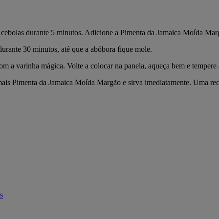
 cebolas durante 5 minutos. Adicione a Pimenta da Jamaica Moída Marg
durante 30 minutos, até que a abóbora fique mole.
com a varinha mágica. Volte a colocar na panela, aqueça bem e tempere 
ais Pimenta da Jamaica Moída Margão e sirva imediatamente. Uma receita
s