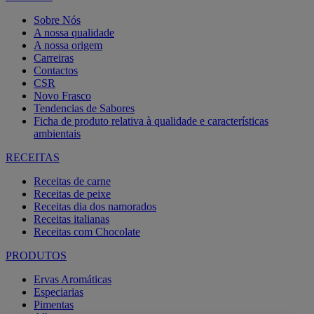
Sobre Nós
A nossa qualidade
A nossa origem
Carreiras
Contactos
CSR
Novo Frasco
Tendencias de Sabores
Ficha de produto relativa à qualidade e características
ambientais
RECEITAS
Receitas de carne
Receitas de peixe
Receitas dia dos namorados
Receitas italianas
Receitas com Chocolate
PRODUTOS
Ervas Aromáticas
Especiarias
Pimentas