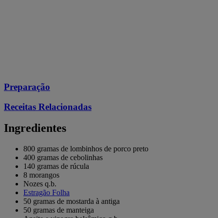
Preparação
Receitas Relacionadas
Ingredientes
800 gramas de lombinhos de porco preto
400 gramas de cebolinhas
140 gramas de rúcula
8 morangos
Nozes q.b.
Estragão Folha
50 gramas de mostarda à antiga
50 gramas de manteiga