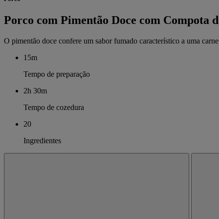
Porco com Pimentão Doce com Compota d
O pimentão doce confere um sabor fumado característico a uma carne d
15m
Tempo de preparação
2h 30m
Tempo de cozedura
20
Ingredientes