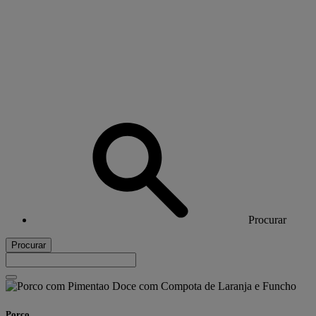
Procurar
Procurar
Porco