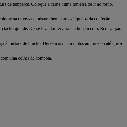
tura de temperos. Coloque a carne numa travessa de ir ao forno,
 colocar na travessa e misture bem com os líquidos da confeção.
 num tacho grande. Deixe levantar fervura em lume médio. Reduza para
ranja à mistura de funcho. Deixe mais 15 minutos ao lume ou até que a
les com uma colher de compota.