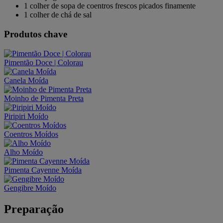
1 colher de sopa de coentros frescos picados finamente
1 colher de chá de sal
Produtos chave
Pimentão Doce | Colorau
Canela Moída
Moinho de Pimenta Preta
Piripiri Moído
Coentros Moídos
Alho Moído
Pimenta Cayenne Moída
Gengibre Moído
Preparação