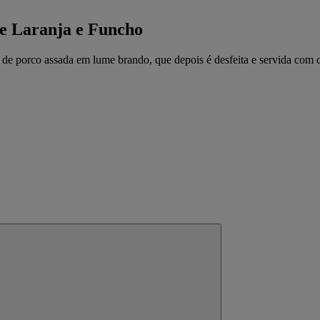
e Laranja e Funcho
e porco assada em lume brando, que depois é desfeita e servida com co