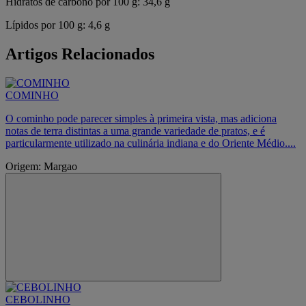
Hidratos de carbono por 100 g: 34,6 g
Lípidos por 100 g: 4,6 g
Artigos Relacionados
COMINHO
O cominho pode parecer simples à primeira vista, mas adiciona
notas de terra distintas a uma grande variedade de pratos, e é
particularmente utilizado na culinária indiana e do Oriente Médio....
Origem: Margao
CEBOLINHO