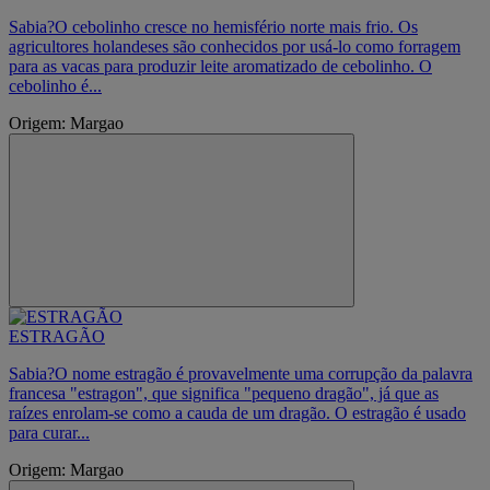
Sabia?O cebolinho cresce no hemisfério norte mais frio. Os
agricultores holandeses são conhecidos por usá-lo como forragem
para as vacas para produzir leite aromatizado de cebolinho. O
cebolinho é...
Origem: Margao
ESTRAGÃO
Sabia?O nome estragão é provavelmente uma corrupção da palavra
francesa "estragon", que significa "pequeno dragão", já que as
raízes enrolam-se como a cauda de um dragão. O estragão é usado
para curar...
Origem: Margao