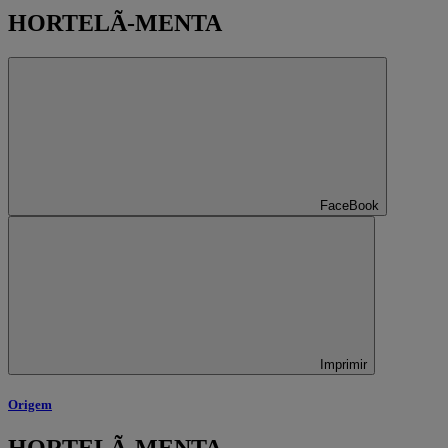
HORTELÃ-MENTA
FaceBook
Imprimir
Origem