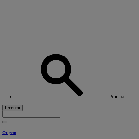
Procurar
Procurar
Origem