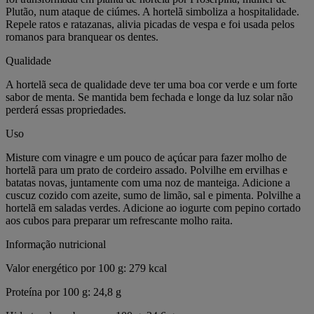
Plutão, num ataque de ciúmes. A hortelã simboliza a hospitalidade.
Repele ratos e ratazanas, alivia picadas de vespa e foi usada pelos
romanos para branquear os dentes.
Qualidade
A hortelã seca de qualidade deve ter uma boa cor verde e um forte
sabor de menta. Se mantida bem fechada e longe da luz solar não
perderá essas propriedades.
Uso
Misture com vinagre e um pouco de açúcar para fazer molho de
hortelã para um prato de cordeiro assado. Polvilhe em ervilhas e
batatas novas, juntamente com uma noz de manteiga. Adicione a
cuscuz cozido com azeite, sumo de limão, sal e pimenta. Polvilhe a
hortelã em saladas verdes. Adicione ao iogurte com pepino cortado
aos cubos para preparar um refrescante molho raita.
Informação nutricional
Valor energético por 100 g: 279 kcal
Proteína por 100 g: 24,8 g